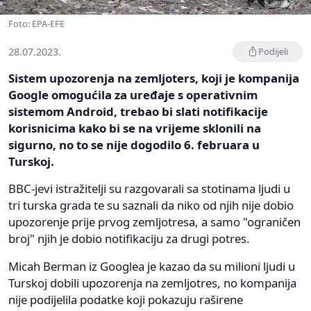
Foto: EPA-EFE
28.07.2023.
Podijeli
Sistem upozorenja na zemljoters, koji je kompanija
Google omogućila za uređaje s operativnim
sistemom Android, trebao bi slati notifikacije
korisnicima kako bi se na vrijeme sklonili na
sigurno, no to se nije dogodilo 6. februara u
Turskoj.
BBC-jevi istražitelji su razgovarali sa stotinama ljudi u
tri turska grada te su saznali da niko od njih nije dobio
upozorenje prije prvog zemljotresa, a samo "ograničen
broj" njih je dobio notifikaciju za drugi potres.
Micah Berman iz Googlea je kazao da su milioni ljudi u
Turskoj dobili upozorenja na zemljotres, no kompanija
nije podijelila podatke koji pokazuju raširene