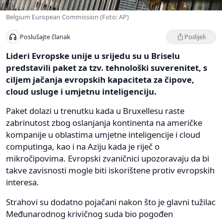
Belgium European Commission (Foto: AP)
Podijeli
Poslušajte članak
Lideri Evropske unije u srijedu su u Briselu
predstavili paket za tzv. tehnološki suverenitet, s
ciljem jačanja evropskih kapaciteta za čipove,
cloud usluge i umjetnu inteligenciju.
Paket dolazi u trenutku kada u Bruxellesu raste
zabrinutost zbog oslanjanja kontinenta na američke
kompanije u oblastima umjetne inteligencije i cloud
computinga, kao i na Aziju kada je riječ o
mikročipovima. Evropski zvaničnici upozoravaju da bi
takve zavisnosti mogle biti iskorištene protiv evropskih
interesa.
Strahovi su dodatno pojačani nakon što je glavni tužilac
Međunarodnog krivičnog suda bio pogođen