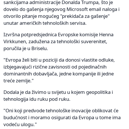
sankcijama administracije Donalda Trumpa, što je
dovelo do gašenja njegovog Microsoft email naloga i
otvorilo pitanje mogućeg "prekidača za gašenje"
unutar američkih tehnoloških servisa.
Izvršna potpredsjednica Evropske komisije Henna
Virkkunen, zadužena za tehnološki suverenitet,
poručila je u Briselu.
"Evropa želi biti u poziciji da donosi vlastite odluke,
izbjegavajući rizične zavisnosti od pojedinačnih
dominantnih dobavljača, jedne kompanije ili jedne
treće zemlje."
Dodala je da živimo u svijetu u kojem geopolitika i
tehnologija idu ruku pod ruku.
"Oni koji predvode tehnološke inovacije oblikovat će
budućnost i moramo osigurati da Evropa u tome ima
vodeću ulogu."