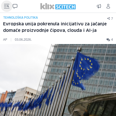
7
TEHNOLOŠKA POLITIKA
Evropska unija pokrenula inicijativu za jačanje
domaće proizvodnje čipova, clouda i AI-ja
AP
|
03.06.2026.
4