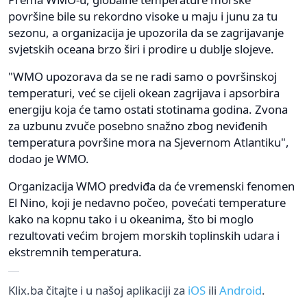
površine bile su rekordno visoke u maju i junu za tu
sezonu, a organizacija je upozorila da se zagrijavanje
svjetskih oceana brzo širi i prodire u dublje slojeve.
"WMO upozorava da se ne radi samo o površinskoj
temperaturi, već se cijeli okean zagrijava i apsorbira
energiju koja će tamo ostati stotinama godina. Zvona
za uzbunu zvuče posebno snažno zbog neviđenih
temperatura površine mora na Sjevernom Atlantiku",
dodao je WMO.
Organizacija WMO predviđa da će vremenski fenomen
El Nino, koji je nedavno počeo, povećati temperature
kako na kopnu tako i u okeanima, što bi moglo
rezultovati većim brojem morskih toplinskih udara i
ekstremnih temperatura.
Klix.ba čitajte i u našoj aplikaciji za
iOS
ili
Android
.