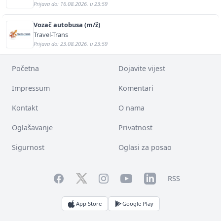
Prijava do: 16.08.2026. u 23:59
Vozač autobusa (m/ž)
Travel-Trans
Prijava do: 23.08.2026. u 23:59
Početna
Dojavite vijest
Impressum
Komentari
Kontakt
O nama
Oglašavanje
Privatnost
Sigurnost
Oglasi za posao
Facebook
YouTube
LinkedIn
Twitter
Instagram
RSS
App Store
Google Play