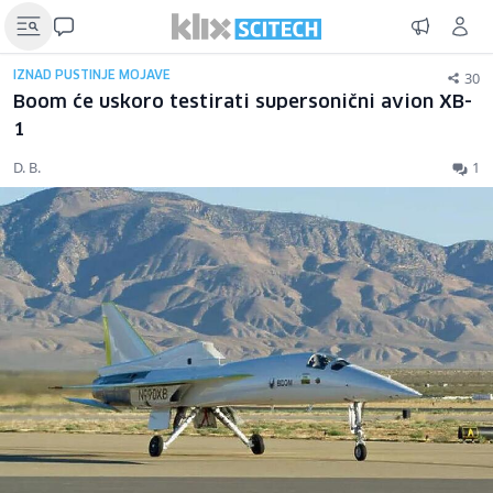
30
IZNAD PUSTINJE MOJAVE
Boom će uskoro testirati supersonični avion XB-
1
D. B.
1