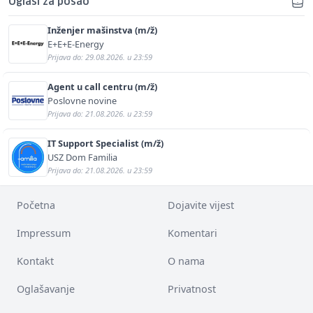
Oglasi za posao
Inženjer mašinstva (m/ž)
E+E+E-Energy
Prijava do: 29.08.2026. u 23:59
Agent u call centru (m/ž)
Poslovne novine
Prijava do: 21.08.2026. u 23:59
IT Support Specialist (m/ž)
USZ Dom Familia
Prijava do: 21.08.2026. u 23:59
Početna
Dojavite vijest
Impressum
Komentari
Kontakt
O nama
Oglašavanje
Privatnost