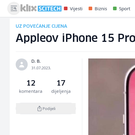
Vijesti
Biznis
Sport
UZ POVEĆANJE CIJENA
Appleov iPhone 15 Pro ć
D. B.
31.07.2023.
12
17
komentara
dijeljenja
Podijeli