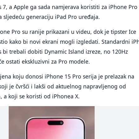
 7, a Apple ga sada namjerava koristiti za iPhone Pro
za sljedeću generaciju iPad Pro uređaja.
one Pro su ranije prikazani u videu, dok je tipster Ice
tio kako bi novi ekrani mogli izgledati. Standardni i
s bi trebali dobiti Dynamic Island izreze, no 120Hz
e ostati ekskluzivni za Pro modele.
ena koju donosi iPhone 15 Pro serija je prelazak na
 koji je čvršći i lakši od aktuelnog napravljenog od
 a koji se koristi od iPhonea X.