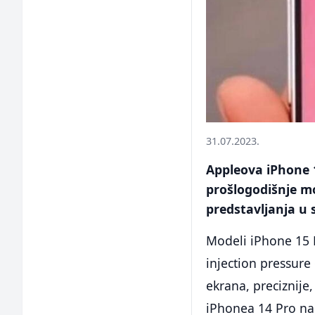
31.07.2023.
Appleova iPhone 1
prošlogodišnje mo
predstavljanja u
Modeli iPhone 15 
injection pressure
ekrana, preciznije
iPhonea 14 Pro na 