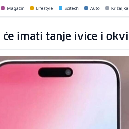
Magazin
Lifestyle
Scitech
Auto
Križaljka
e imati tanje ivice i okvi