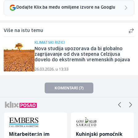
Dodajte Klix.ba među omiljene izvore na Googlu
Više na istu temu
KLIMATSKI RIZICI
Nova studija upozorava da bi globalno
zagrijavanje od dva stepena Celzijusa
dovelo do ekstremnih vremenskih pojava
26.03.2026. u 13:33
KOMENTARI (7)
Mitarbeiter:in im
Kuhinjski pomoćnik