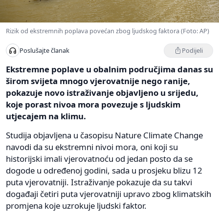
Rizik od ekstremnih poplava povećan zbog ljudskog faktora (Foto: AP)
Podijeli
Poslušajte članak
Ekstremne poplave u obalnim područjima danas su
širom svijeta mnogo vjerovatnije nego ranije,
pokazuje novo istraživanje objavljeno u srijedu,
koje porast nivoa mora povezuje s ljudskim
utjecajem na klimu.
Studija objavljena u časopisu Nature Climate Change
navodi da su ekstremni nivoi mora, oni koji su
historijski imali vjerovatnoću od jedan posto da se
dogode u određenoj godini, sada u prosjeku blizu 12
puta vjerovatniji. Istraživanje pokazuje da su takvi
događaji četiri puta vjerovatniji upravo zbog klimatskih
promjena koje uzrokuje ljudski faktor.