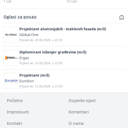
1 sat
10 sati
Oglasi za posao
Projektant aluminijskih - staklenih fasada (m/ž)
Global One
Prijava do: 20.08.2026. u 23:59
Diplomirani inženjer građevine (m/ž)
Ergas
Prijava do: 23.08.2026. u 23:59
Projektant (m/ž)
Eurokon
Prijava do: 13.08.2026. u 23:59
Početna
Dojavite vijest
Impressum
Komentari
Kontakt
O nama