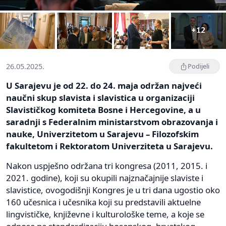
+12
26.05.2025.
Podijeli
U Sarajevu je od 22. do 24. maja održan najveći
naučni skup slavista i slavistica u organizaciji
Slavističkog komiteta Bosne i Hercegovine, a u
saradnji s Federalnim ministarstvom obrazovanja i
nauke, Univerzitetom u Sarajevu – Filozofskim
fakultetom i Rektoratom Univerziteta u Sarajevu.
Nakon uspješno održana tri kongresa (2011, 2015. i
2021. godine), koji su okupili najznačajnije slaviste i
slavistice, ovogodišnji Kongres je u tri dana ugostio oko
160 učesnica i učesnika koji su predstavili aktuelne
lingvističke, književne i kulturološke teme, a koje se