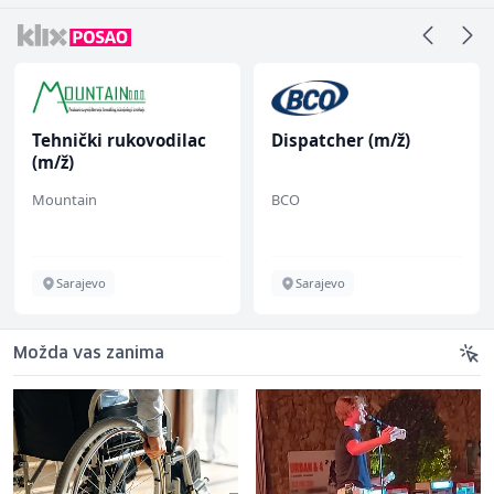
Tehnički rukovodilac
Dispatcher (m/ž)
(m/ž)
Mountain
BCO
Sarajevo
Sarajevo
Možda vas zanima