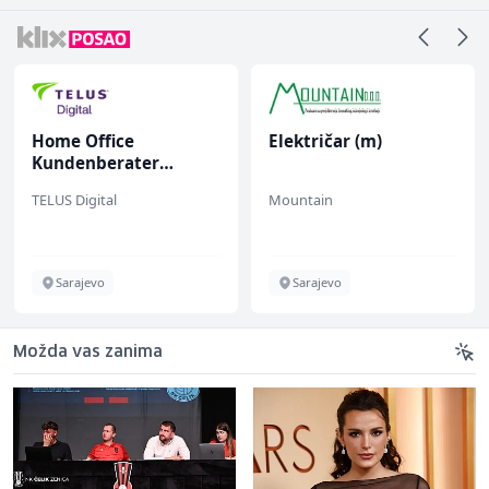
Home Office
Električar (m)
Kundenberater
(m/w/d) für Vattenfall
TELUS Digital
Mountain
Sarajevo
Sarajevo
Možda vas zanima