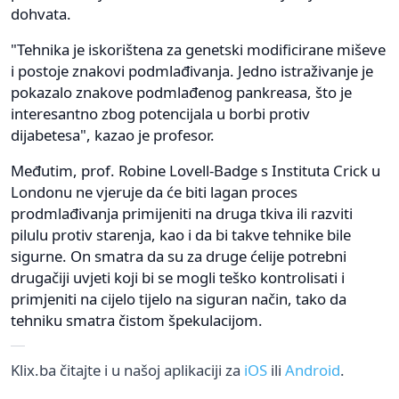
dohvata.
"Tehnika je iskorištena za genetski modificirane miševe
i postoje znakovi podmlađivanja. Jedno istraživanje je
pokazalo znakove podmlađenog pankreasa, što je
interesantno zbog potencijala u borbi protiv
dijabetesa", kazao je profesor.
Međutim, prof. Robine Lovell-Badge s Instituta Crick u
Londonu ne vjeruje da će biti lagan proces
prodmlađivanja primijeniti na druga tkiva ili razviti
pilulu protiv starenja, kao i da bi takve tehnike bile
sigurne. On smatra da su za druge ćelije potrebni
drugačiji uvjeti koji bi se mogli teško kontrolisati i
primjeniti na cijelo tijelo na siguran način, tako da
tehniku smatra čistom špekulacijom.
Klix.ba čitajte i u našoj aplikaciji za
iOS
ili
Android
.