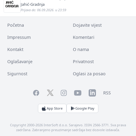
Jahić-Gradnja
Prijava do: 06.09.2026. u 23:59
Početna
Dojavite vijest
Impressum
Komentari
Kontakt
O nama
Oglašavanje
Privatnost
Sigurnost
Oglasi za posao
Facebook
YouTube
LinkedIn
Twitter
Instagram
RSS
App Store
Google Play
Copyright 2000-2026 InterSoft d.o.o. Sarajevo. ISSN 2566-3771. Sva prava
zadržana. Zabranjeno preuzimanje sadržaja bez dozvole izdavača.