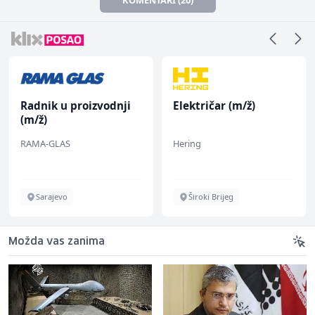
Radnik u proizvodnji
Električar (m/ž)
(m/ž)
RAMA-GLAS
Hering
Sarajevo
Široki Brijeg
Možda vas zanima