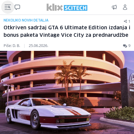
1
NEKOLIKO NOVIH DETALJA
Otkriven sadržaj GTA 6 Ultimate Edition izdanja i
bonus paketa Vintage Vice City za prednarudžbe
Piše: D. B.
|
25.06.2026.
9