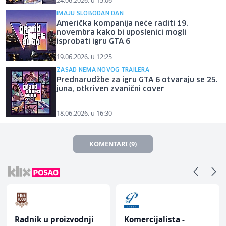
IMAJU SLOBODAN DAN
Američka kompanija neće raditi 19.
novembra kako bi uposlenici mogli
isprobati igru GTA 6
19.06.2026. u 12:25
ZASAD NEMA NOVOG TRAILERA
Prednarudžbe za igru GTA 6 otvaraju se 25.
juna, otkriven zvanični cover
18.06.2026. u 16:30
KOMENTARI (9)
Radnik u proizvodnji
Komercijalista -