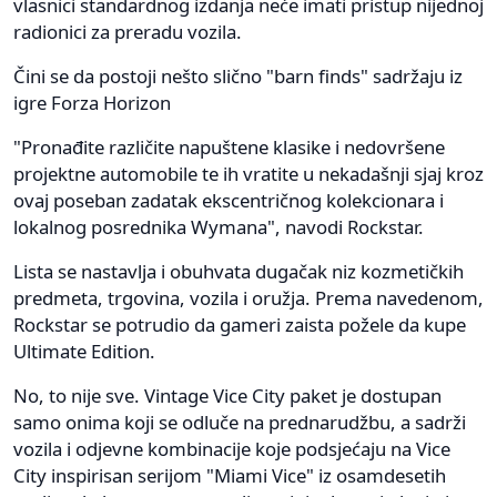
vlasnici standardnog izdanja neće imati pristup nijednoj
radionici za preradu vozila.
Čini se da postoji nešto slično "barn finds" sadržaju iz
igre Forza Horizon
"Pronađite različite napuštene klasike i nedovršene
projektne automobile te ih vratite u nekadašnji sjaj kroz
ovaj poseban zadatak ekscentričnog kolekcionara i
lokalnog posrednika Wymana", navodi Rockstar.
Lista se nastavlja i obuhvata dugačak niz kozmetičkih
predmeta, trgovina, vozila i oružja. Prema navedenom,
Rockstar se potrudio da gameri zaista požele da kupe
Ultimate Edition.
No, to nije sve. Vintage Vice City paket je dostupan
samo onima koji se odluče na prednarudžbu, a sadrži
vozila i odjevne kombinacije koje podsjećaju na Vice
City inspirisan serijom "Miami Vice" iz osamdesetih