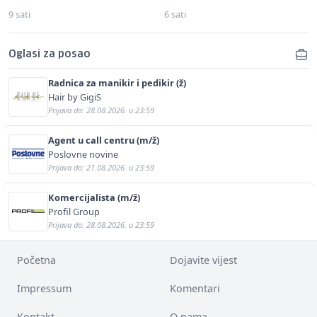
9 sati
6 sati
Oglasi za posao
Radnica za manikir i pedikir (ž)
Hair by GigiS
Prijava do: 28.08.2026. u 23:59
Agent u call centru (m/ž)
Poslovne novine
Prijava do: 21.08.2026. u 23:59
Komercijalista (m/ž)
Profil Group
Prijava do: 28.08.2026. u 23:59
Početna
Dojavite vijest
Impressum
Komentari
Kontakt
O nama