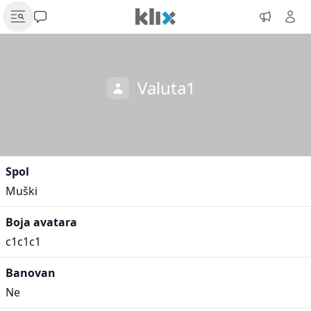
Valuta1
Spol
Muški
Boja avatara
c1c1c1
Banovan
Ne