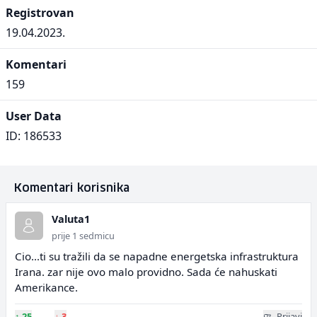
Registrovan
19.04.2023.
Komentari
159
User Data
ID: 186533
Komentari korisnika
Valuta1
prije 1 sedmicu
Cio...ti su tražili da se napadne energetska infrastruktura
Irana. zar nije ovo malo providno. Sada će nahuskati
Amerikance.
↑
25
↓
3
Prijavi