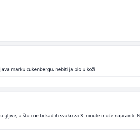
rijava marku cukenbergu. nebiti ja bio u koži
 gljive, a što i ne bi kad ih svako za 3 minute može napraviti.