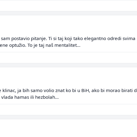
am postavio pitanje. Ti si taj koji tako elegantno odredi svima d
ene optužio. To je taj naš mentalitet...
klinac, ja bih samo volio znat ko bi u BiH, ako bi morao birati d
 vlada hamas ili hezbolah...