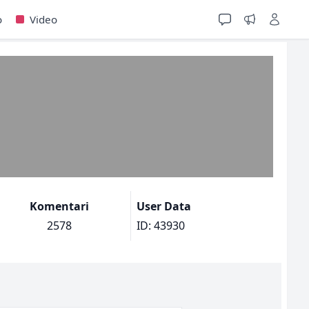
o
Video
Komentari
User Data
2578
ID: 43930