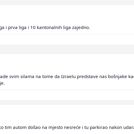
ga i prva liga i 10 kantonalnih liga zajedno.
 rade svim silama na tome da Izraelu predstave nas bošnjake ka
je.
neko tim autom došao na mjesto nesreće i tu parkirao nakon udar