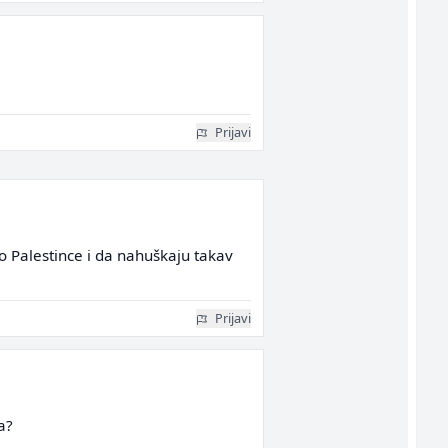
Prijavi
o Palestince i da nahuškaju takav
Prijavi
a?