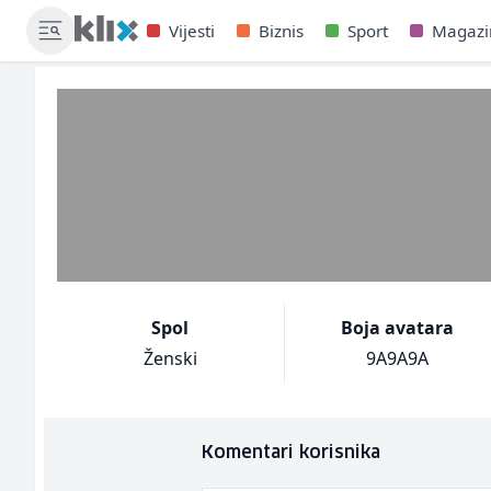
Vijesti
Biznis
Sport
Magazi
Spol
Boja avatara
Ženski
9A9A9A
Komentari korisnika