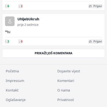
↑
6
↓
2
Prijavi
UhljebUkruh
prije 2 sedmice
*tu
↑
2
↓
0
Prijavi
PRIKAŽI JOŠ KOMENTARA
Početna
Dojavite vijest
Impressum
Komentari
Kontakt
O nama
Oglašavanje
Privatnost