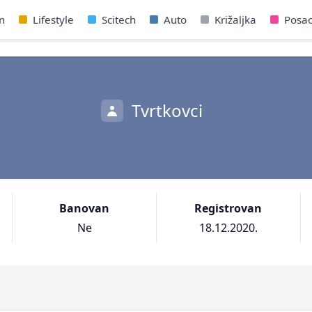
n
Lifestyle
Scitech
Auto
Križaljka
Posa
Tvrtkovci
Banovan
Registrovan
Ne
18.12.2020.