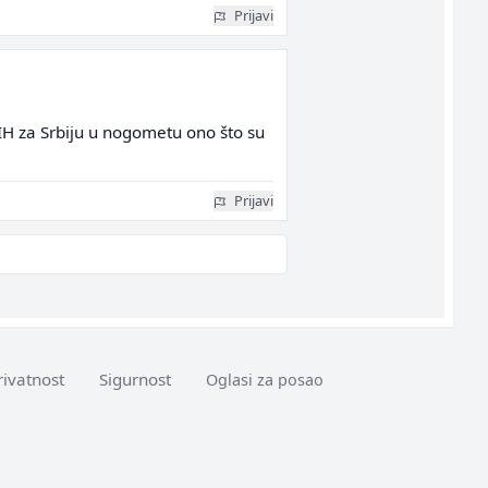
Prijavi
i BIH za Srbiju u nogometu ono što su
Prijavi
rivatnost
Sigurnost
Oglasi za posao