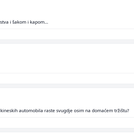
nstva i šakom i kapom...
 kineskih automobila raste svugdje osim na domaćem tržištu?