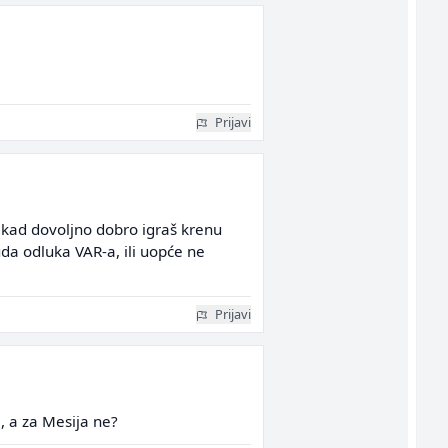
Prijavi
da kad dovoljno dobro igraš krenu
da odluka VAR-a, ili uopće ne
Prijavi
, a za Mesija ne?