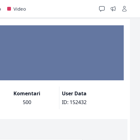
o
Video
Komentari
User Data
500
ID: 152432