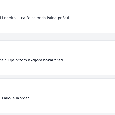
i nebitni... Pa će se onda istina pričati...
a ću ga brzom akcijom nokautirati...
. Lako je laprdat.