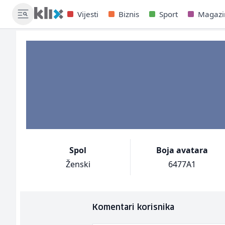
Vijesti
Biznis
Sport
Magazi
Spol
Boja avatara
Ženski
6477A1
Komentari korisnika