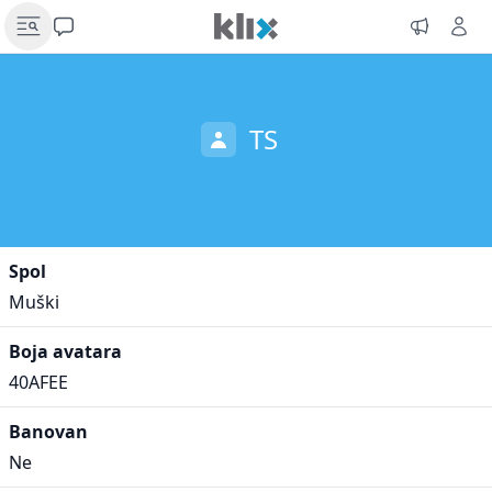
TS
Spol
Muški
Boja avatara
40AFEE
Banovan
Ne