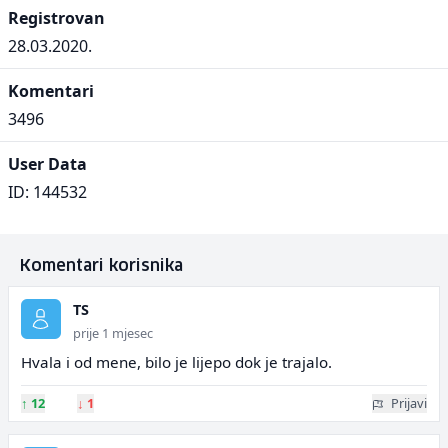
Registrovan
28.03.2020.
Komentari
3496
User Data
ID: 144532
Komentari korisnika
TS
prije 1 mjesec
Hvala i od mene, bilo je lijepo dok je trajalo.
↑
12
↓
1
Prijavi