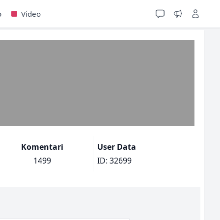
o
Video
Komentari
User Data
1499
ID: 32699