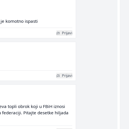
je komotno ispasti
Prijavi
Prijavi
va topli obrok koji u FBiH iznosi
ederaciji. Pitajte desetke hiljada