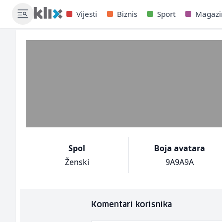
Vijesti
Biznis
Sport
Magazi
Spol
Boja avatara
Ženski
9A9A9A
Komentari korisnika