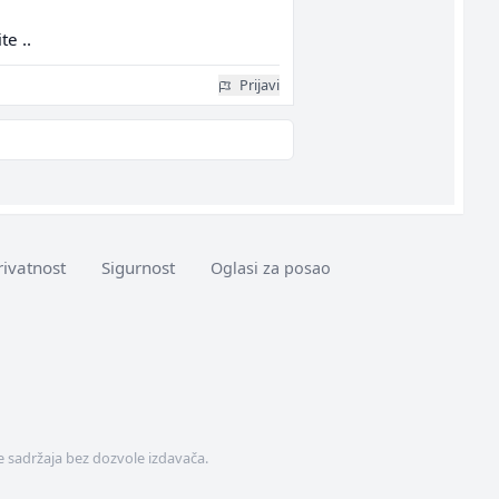
te ..
Prijavi
rivatnost
Sigurnost
Oglasi za posao
 sadržaja bez dozvole izdavača.