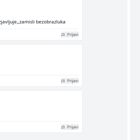
zjavljuje,,zamisli bezobrazluka
Prijavi
Prijavi
Prijavi