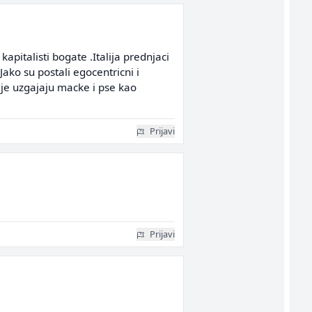
italisti bogate .Italija prednjaci
Jako su postali egocentricni i
adje uzgajaju macke i pse kao
Prijavi
Prijavi