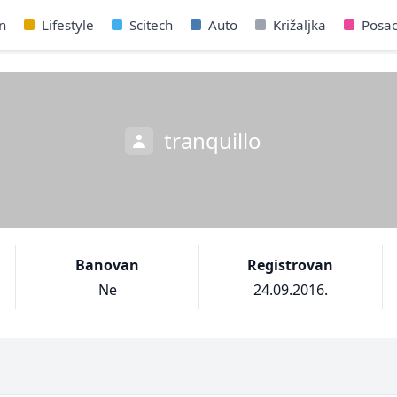
n
Lifestyle
Scitech
Auto
Križaljka
Posa
tranquillo
Banovan
Registrovan
Ne
24.09.2016.