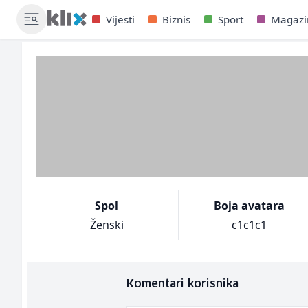
Vijesti
Biznis
Sport
Magazi
Spol
Boja avatara
Ženski
c1c1c1
Komentari korisnika