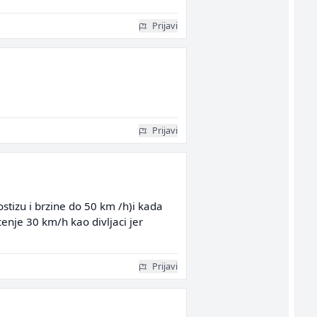
Prijavi
Prijavi
stizu i brzine do 50 km /h)i kada
icenje 30 km/h kao divljaci jer
Prijavi