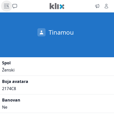
Tinamou
Spol
Ženski
Boja avatara
2174C8
Banovan
Ne