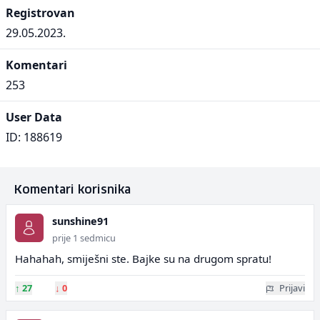
Registrovan
29.05.2023.
Komentari
253
User Data
ID: 188619
Komentari korisnika
sunshine91
prije 1 sedmicu
Hahahah, smiješni ste. Bajke su na drugom spratu!
↑
27
↓
0
Prijavi