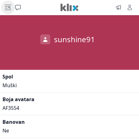
sunshine91
Spol
Muški
Boja avatara
AF3554
Banovan
Ne