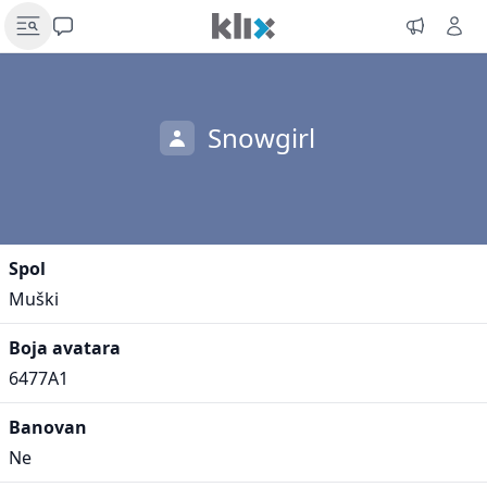
Snowgirl
Spol
Muški
Boja avatara
6477A1
Banovan
Ne