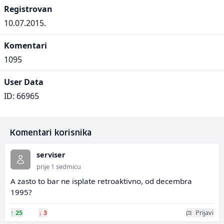
Registrovan
10.07.2015.
Komentari
1095
User Data
ID: 66965
Komentari korisnika
serviser
prije 1 sedmicu
A zasto to bar ne isplate retroaktivno, od decembra
1995?
↑
25
↓
3
Prijavi