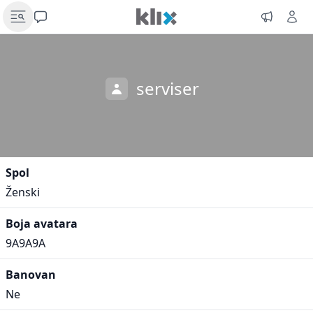
serviser
Spol
Ženski
Boja avatara
9A9A9A
Banovan
Ne