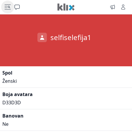
selfiselefija1
Spol
Ženski
Boja avatara
D33D3D
Banovan
Ne