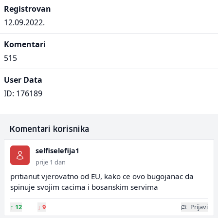
Registrovan
12.09.2022.
Komentari
515
User Data
ID: 176189
Komentari korisnika
selfiselefija1
prije 1 dan
pritianut vjerovatno od EU, kako ce ovo bugojanac da
spinuje svojim cacima i bosanskim servima
↑
12
↓
9
Prijavi