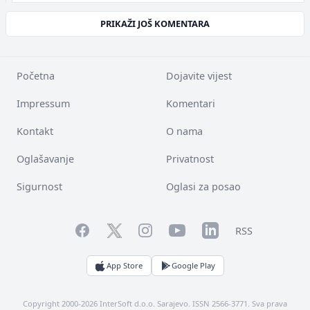
PRIKAŽI JOŠ KOMENTARA
Početna
Dojavite vijest
Impressum
Komentari
Kontakt
O nama
Oglašavanje
Privatnost
Sigurnost
Oglasi za posao
Facebook
YouTube
LinkedIn
Twitter
Instagram
RSS
App Store
Google Play
Copyright 2000-2026 InterSoft d.o.o. Sarajevo. ISSN 2566-3771. Sva prava