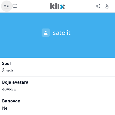
satelit
Spol
Ženski
Boja avatara
40AFEE
Banovan
Ne