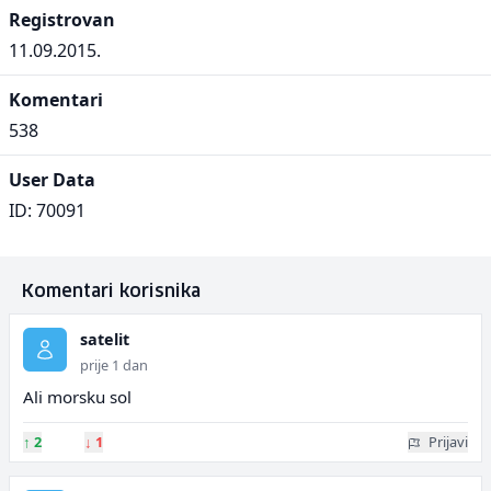
Registrovan
11.09.2015.
Komentari
538
User Data
ID: 70091
Komentari korisnika
satelit
prije 1 dan
Ali morsku sol
↑
2
↓
1
Prijavi