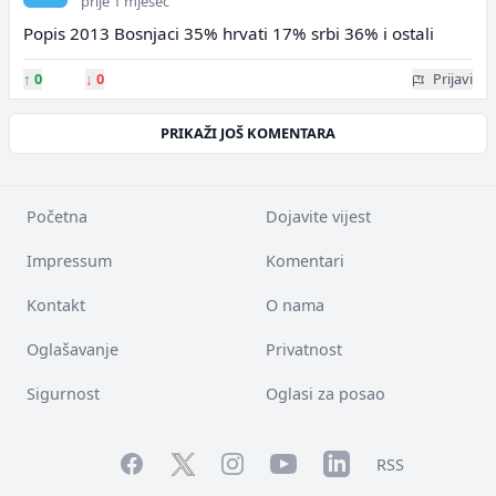
prije 1 mjesec
Popis 2013 Bosnjaci 35% hrvati 17% srbi 36% i ostali
↑
0
↓
0
Prijavi
PRIKAŽI JOŠ KOMENTARA
Početna
Dojavite vijest
Impressum
Komentari
Kontakt
O nama
Oglašavanje
Privatnost
Sigurnost
Oglasi za posao
Facebook
YouTube
LinkedIn
Twitter
Instagram
RSS