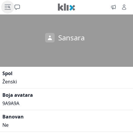
Sansara
Spol
Ženski
Boja avatara
9A9A9A
Banovan
Ne