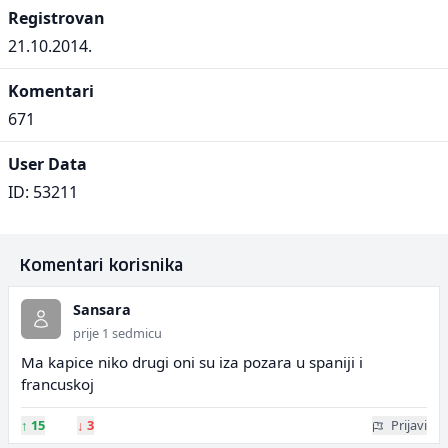
Registrovan
21.10.2014.
Komentari
671
User Data
ID: 53211
Komentari korisnika
Sansara
prije 1 sedmicu
Ma kapice niko drugi oni su iza pozara u spaniji i
francuskoj
↑
15
↓
3
Prijavi