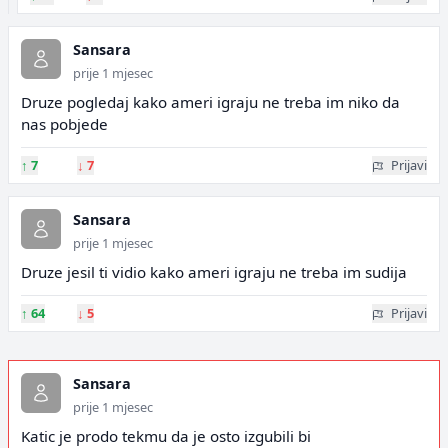
Sansara
prije 1 mjesec
Druze pogledaj kako ameri igraju ne treba im niko da
nas pobjede
↑
7
↓
7
Prijavi
Sansara
prije 1 mjesec
Druze jesil ti vidio kako ameri igraju ne treba im sudija
↑
64
↓
5
Prijavi
Sansara
prije 1 mjesec
Katic je prodo tekmu da je osto izgubili bi