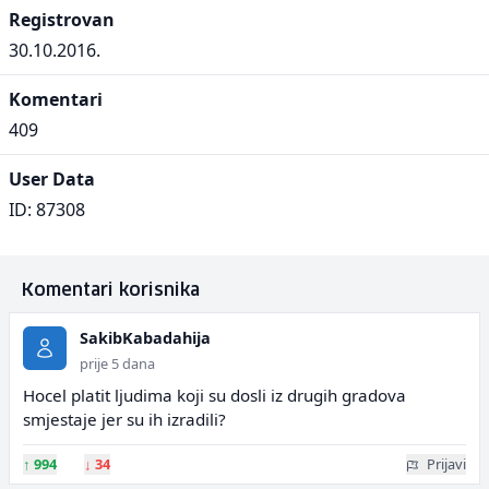
Registrovan
30.10.2016.
Komentari
409
User Data
ID: 87308
Komentari korisnika
SakibKabadahija
prije 5 dana
Hocel platit ljudima koji su dosli iz drugih gradova
smjestaje jer su ih izradili?
↑
994
↓
34
Prijavi