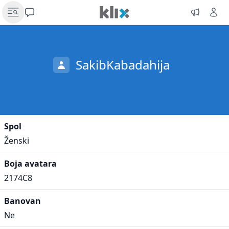
SakibKabadahija
Spol
Ženski
Boja avatara
2174C8
Banovan
Ne