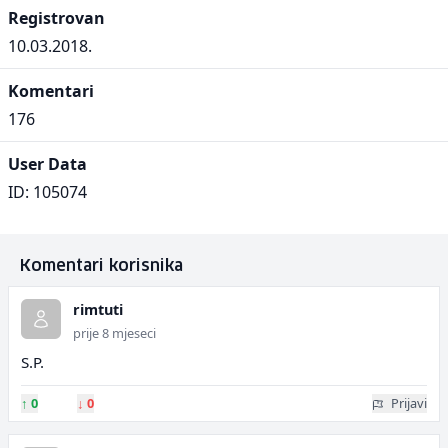
Registrovan
10.03.2018.
Komentari
176
User Data
ID: 105074
Komentari korisnika
rimtuti
prije 8 mjeseci
S.P.
↑
0
↓
0
Prijavi