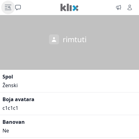
rimtuti
Spol
Ženski
Boja avatara
c1c1c1
Banovan
Ne