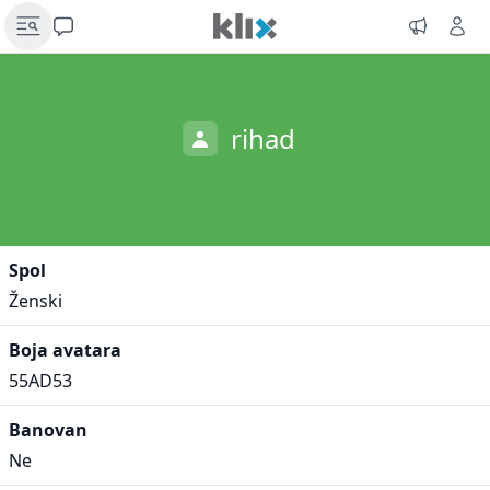
rihad
Spol
Ženski
Boja avatara
55AD53
Banovan
Ne