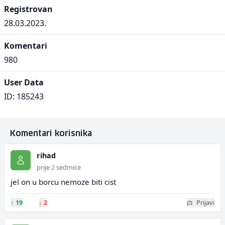
Registrovan
28.03.2023.
Komentari
980
User Data
ID: 185243
Komentari korisnika
rihad
prije 2 sedmice
jel on u borcu nemoze biti cist
↑
19
↓
2
Prijavi