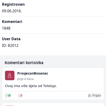
Registrovan
09.06.2016.
Komentari
1848
User Data
ID: 82012
Komentari korisnika
ProsjecanBosanac
prije 4 dana
Ovaj ima više djela od Tolstoja.
↑
18
↓
0
Prijavi