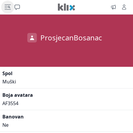
ProsjecanBosanac
Spol
Muški
Boja avatara
AF3554
Banovan
Ne