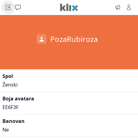
PozaRubiroza
Spol
Ženski
Boja avatara
EE6F3F
Banovan
Ne