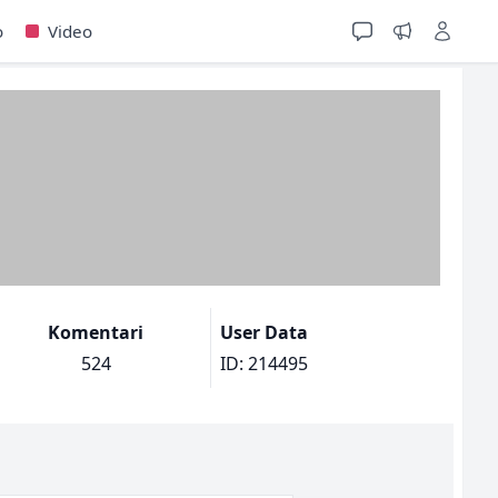
o
Video
Komentari
User Data
524
ID: 214495