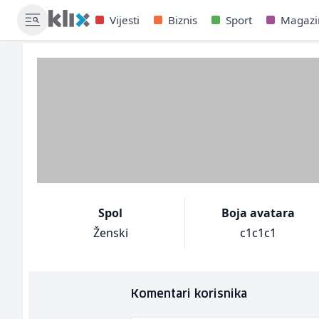
Vijesti
Biznis
Sport
Magazi
Spol
Boja avatara
Ženski
c1c1c1
Komentari korisnika