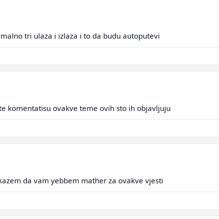
malno tri ulaza i izlaza i to da budu autoputevi
pste komentatisu ovakve teme ovih sto ih objavljuju
a kazem da vam yebbem mather za ovakve vjesti