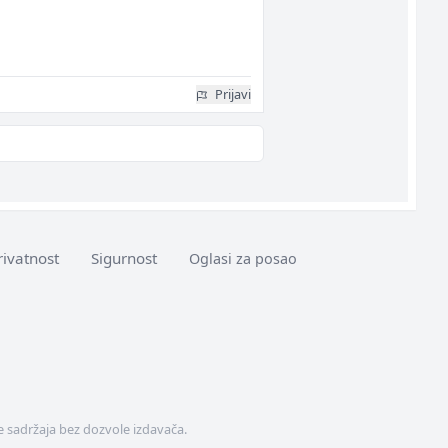
Prijavi
rivatnost
Sigurnost
Oglasi za posao
 sadržaja bez dozvole izdavača.