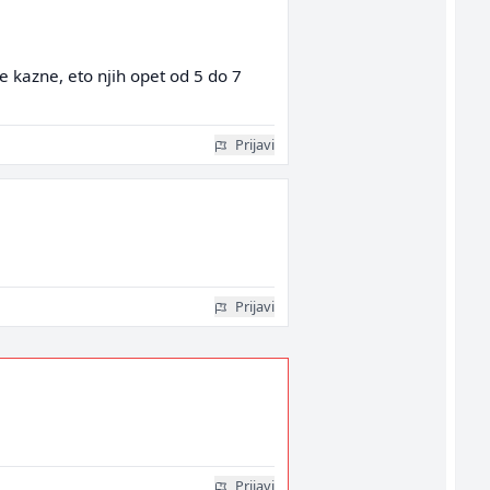
ne kazne, eto njih opet od 5 do 7
Prijavi
Prijavi
Prijavi