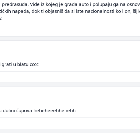
predrasuda. Vide iz kojeg je grada auto i polupaju ga na osnovu
zičkih napada, dok ti objasniš da si iste nacionalnosti ko i on, šlji
v.
igrati u blatu cccc
 u dolini ćupova heheheeehhehehh