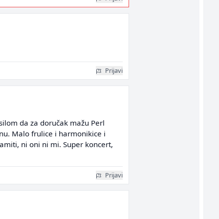
Prijavi
h silom da za doručak mažu Perl
u. Malo frulice i harmonikice i
miti, ni oni ni mi. Super koncert,
Prijavi