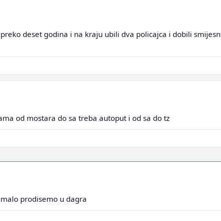
preko deset godina i na kraju ubili dva policajca i dobili smijes
 nama od mostara do sa treba autoput i od sa do tz
a malo prodisemo u dagra