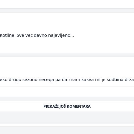
otline. Sve vec davno najavljeno...
ku drugu sezonu necega pa da znam kakva mi je sudbina drzav
PRIKAŽI JOŠ KOMENTARA