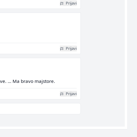
Prijavi
Prijavi
e. ... Ma bravo majstore.
Prijavi