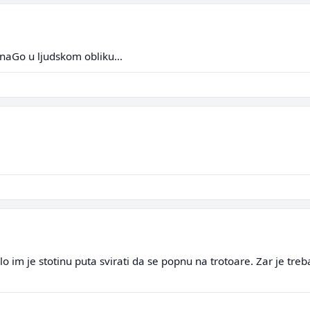
naGo u ljudskom obliku...
lo im je stotinu puta svirati da se popnu na trotoare. Zar je treba