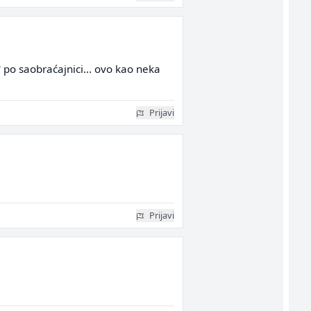
g' po saobraćajnici... ovo kao neka
Prijavi
Prijavi