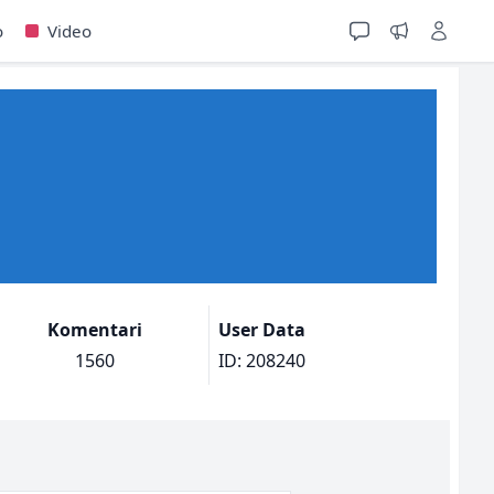
o
Video
Komentari
User Data
1560
ID: 208240