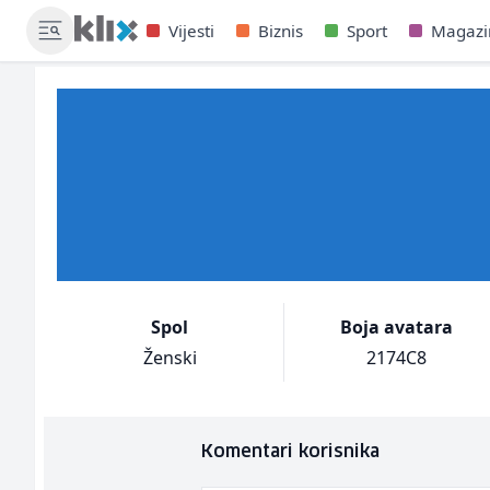
Vijesti
Biznis
Sport
Magazi
Spol
Boja avatara
Ženski
2174C8
Komentari korisnika