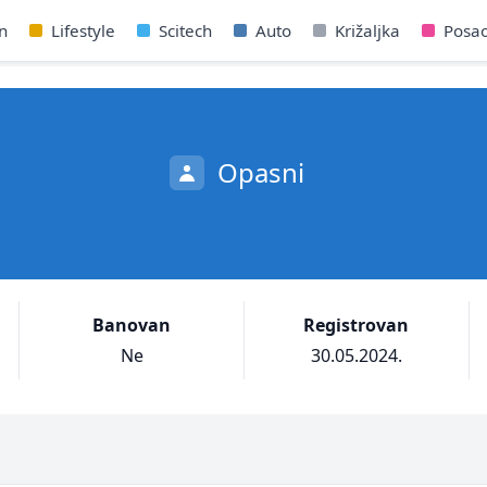
n
Lifestyle
Scitech
Auto
Križaljka
Posa
Opasni
Banovan
Registrovan
Ne
30.05.2024.