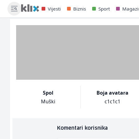
Vijesti
Biznis
Sport
Magazi
Spol
Boja avatara
Muški
c1c1c1
Komentari korisnika