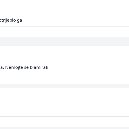
otrijebio ga
a. Nemojte se blamirati.