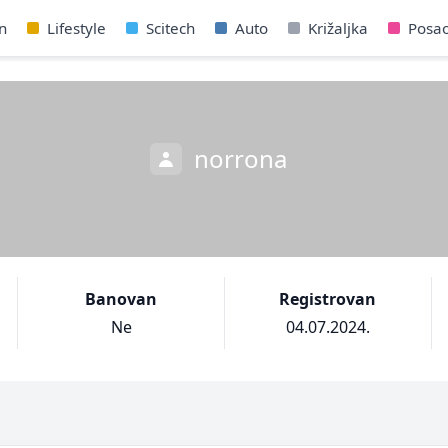
n
Lifestyle
Scitech
Auto
Križaljka
Posa
norrona
Banovan
Registrovan
Ne
04.07.2024.