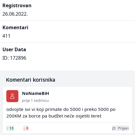
Registrovan
26.06.2022.
Komentari
411
User Data
ID: 172896
Komentari korisnika
NoNameBiH
prije 1 sedmicu
odvojite svi vi koji primate do 5000 i preko 5000 po
200KM za borce pa budžet neće osjetiti teret
↑
13
↓
0
Prijavi