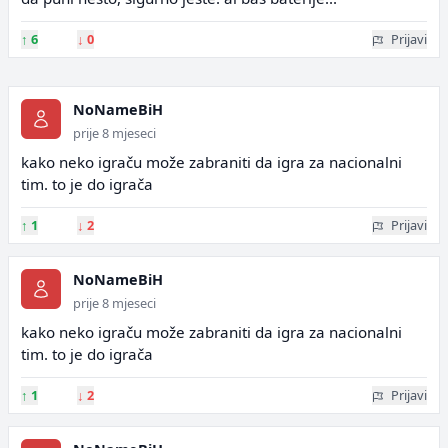
↑
6
↓
0
Prijavi
NoNameBiH
prije 8 mjeseci
kako neko igraču može zabraniti da igra za nacionalni
tim. to je do igrača
↑
1
↓
2
Prijavi
NoNameBiH
prije 8 mjeseci
kako neko igraču može zabraniti da igra za nacionalni
tim. to je do igrača
↑
1
↓
2
Prijavi