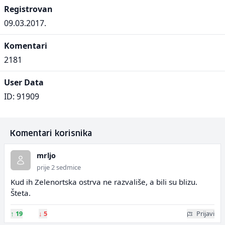
Registrovan
09.03.2017.
Komentari
2181
User Data
ID: 91909
Komentari korisnika
mrljo
prije 2 sedmice
Kud ih Zelenortska ostrva ne razvališe, a bili su blizu.
Šteta.
↑
19
↓
5
Prijavi