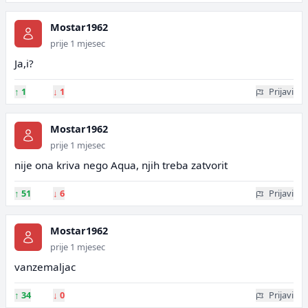
Mostar1962
prije 1 mjesec
Ja,i?
↑
1
↓
1
Prijavi
Mostar1962
prije 1 mjesec
nije ona kriva nego Aqua, njih treba zatvorit
↑
51
↓
6
Prijavi
Mostar1962
prije 1 mjesec
vanzemaljac
↑
34
↓
0
Prijavi