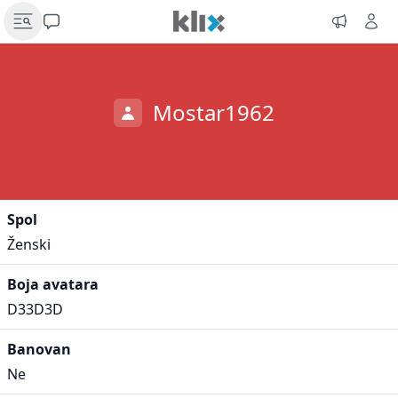
Mostar1962
Spol
Ženski
Boja avatara
D33D3D
Banovan
Ne