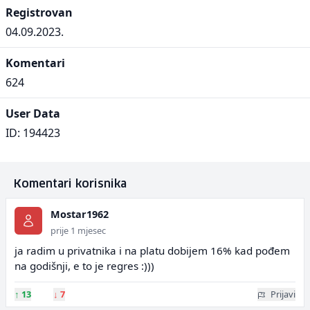
Registrovan
04.09.2023.
Komentari
624
User Data
ID: 194423
Komentari korisnika
Mostar1962
prije 1 mjesec
ja radim u privatnika i na platu dobijem 16% kad pođem
na godišnji, e to je regres :)))
↑
13
↓
7
Prijavi