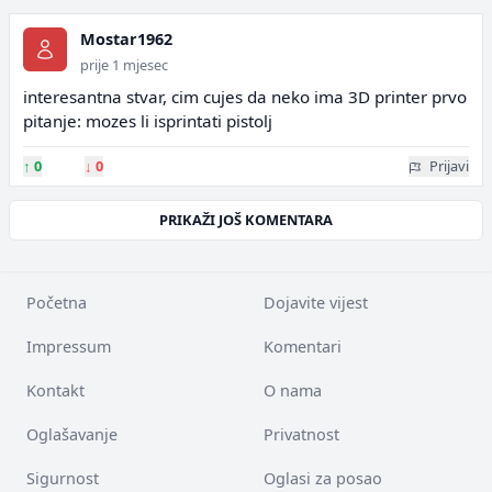
Mostar1962
prije 1 mjesec
interesantna stvar, cim cujes da neko ima 3D printer prvo
pitanje: mozes li isprintati pistolj
↑
0
↓
0
Prijavi
PRIKAŽI JOŠ KOMENTARA
Početna
Dojavite vijest
Impressum
Komentari
Kontakt
O nama
Oglašavanje
Privatnost
Sigurnost
Oglasi za posao