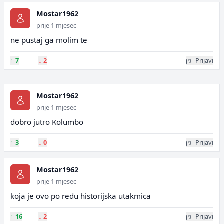
Mostar1962
prije 1 mjesec
ne pustaj ga molim te
↑
7
↓
2
Prijavi
Mostar1962
prije 1 mjesec
dobro jutro Kolumbo
↑
3
↓
0
Prijavi
Mostar1962
prije 1 mjesec
koja je ovo po redu historijska utakmica
↑
16
↓
2
Prijavi