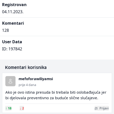
Registrovan
04.11.2023.
Komentari
128
User Data
ID: 197842
Komentari korisnika
mefoforawiliyamsi
prije 4 dana
Ako je ovo istina presuda bi trebala biti oslobađajuća jer
bi djelovala preventivno za buduće slične slučajeve.
↑
18
↓
2
Prijavi