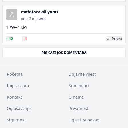
mefoforawiliyamsi
prije 3 mjeseca
1KW=1KM
↑
12
↓
1
Prijavi
PRIKAŽI JOŠ KOMENTARA
Početna
Dojavite vijest
Impressum
Komentari
Kontakt
O nama
Oglašavanje
Privatnost
Sigurnost
Oglasi za posao