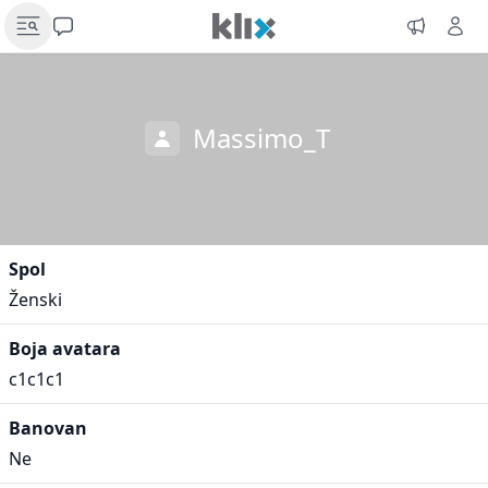
Massimo_T
Spol
Ženski
Boja avatara
c1c1c1
Banovan
Ne