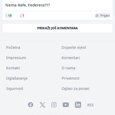
Nema Rafe, Federera???
↑
18
↓
1
Prijavi
PRIKAŽI JOŠ KOMENTARA
Početna
Dojavite vijest
Impressum
Komentari
Kontakt
O nama
Oglašavanje
Privatnost
Sigurnost
Oglasi za posao
Facebook
YouTube
LinkedIn
Twitter
Instagram
RSS