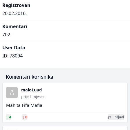
Registrovan
20.02.2016.
Komentari
702
User Data
ID: 78094
Komentari korisnika
maloLuud
prije 1 mjesec
Mah ta Fifa Mafia
↑
4
↓
0
Prijavi