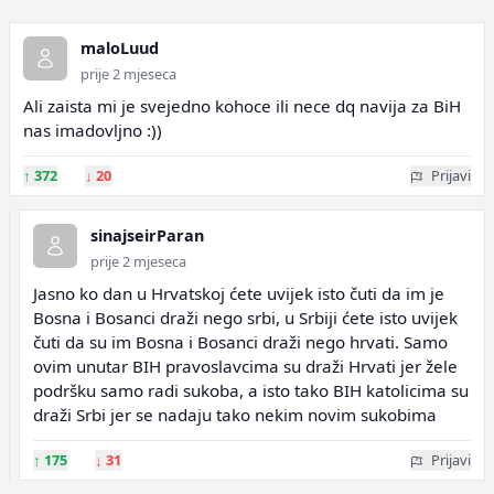
maloLuud
prije 2 mjeseca
Ali zaista mi je svejedno kohoce ili nece dq navija za BiH
nas imadovljno :))
↑
372
↓
20
Prijavi
sinajseirParan
prije 2 mjeseca
Jasno ko dan u Hrvatskoj ćete uvijek isto čuti da im je
Bosna i Bosanci draži nego srbi, u Srbiji ćete isto uvijek
čuti da su im Bosna i Bosanci draži nego hrvati. Samo
ovim unutar BIH pravoslavcima su draži Hrvati jer žele
podršku samo radi sukoba, a isto tako BIH katolicima su
draži Srbi jer se nadaju tako nekim novim sukobima
↑
175
↓
31
Prijavi