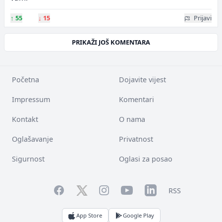
↑
55
↓
15
Prijavi
PRIKAŽI JOŠ KOMENTARA
Početna
Dojavite vijest
Impressum
Komentari
Kontakt
O nama
Oglašavanje
Privatnost
Sigurnost
Oglasi za posao
Facebook
YouTube
LinkedIn
Twitter
Instagram
RSS
App Store
Google Play