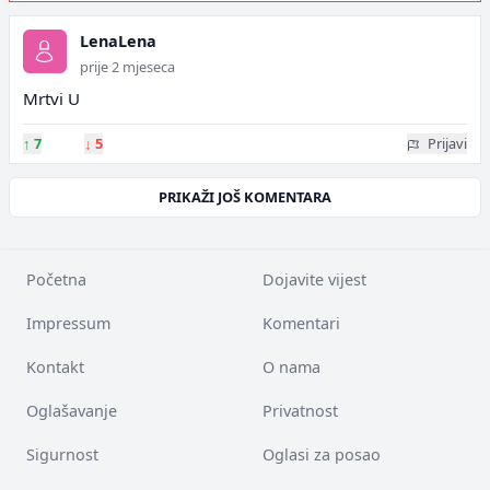
LenaLena
prije 2 mjeseca
Mrtvi U
↑
7
↓
5
Prijavi
PRIKAŽI JOŠ KOMENTARA
Početna
Dojavite vijest
Impressum
Komentari
Kontakt
O nama
Oglašavanje
Privatnost
Sigurnost
Oglasi za posao