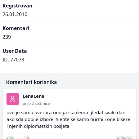
Registrovan
26.01.2016.
Komentari
239
User Data
ID: 77073
Komentari korisnika
LenaLena
prije 2 sedmice
ovo je samo uvertira onoga sta ćemo gledat svaki dan
ako sda dobije izbore. Sjetite se samo hurmi i one bisere
i njenih diplomatskih posjeta
↑
21
↓
2
Prijavi