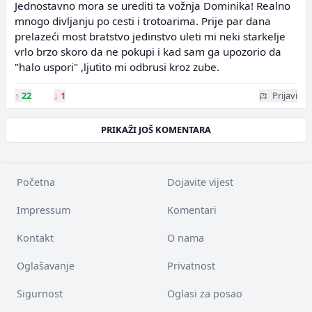
Jednostavno mora se urediti ta vožnja Dominika! Realno
mnogo divljanju po cesti i trotoarima. Prije par dana
prelazeći most bratstvo jedinstvo uleti mi neki starkelje
vrlo brzo skoro da ne pokupi i kad sam ga upozorio da
"halo uspori" ,ljutito mi odbrusi kroz zube.
↑
22
↓
1
Prijavi
PRIKAŽI JOŠ KOMENTARA
Početna
Dojavite vijest
Impressum
Komentari
Kontakt
O nama
Oglašavanje
Privatnost
Sigurnost
Oglasi za posao