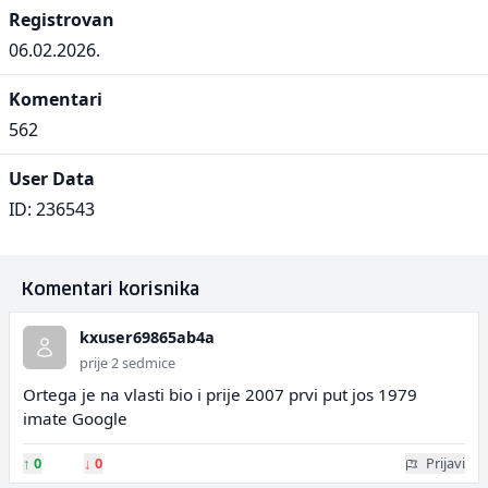
Registrovan
06.02.2026.
Komentari
562
User Data
ID: 236543
Komentari korisnika
kxuser69865ab4a
prije 2 sedmice
Ortega je na vlasti bio i prije 2007 prvi put jos 1979
imate Google
↑
0
↓
0
Prijavi