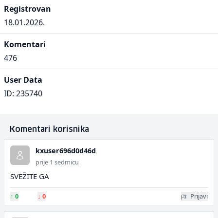
Registrovan
18.01.2026.
Komentari
476
User Data
ID: 235740
Komentari korisnika
kxuser696d0d46d
prije 1 sedmicu
SVEŽITE GA
↑
0
↓
0
Prijavi