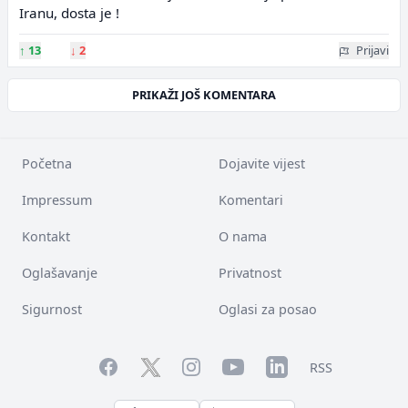
Iranu, dosta je !
↑
13
↓
2
Prijavi
PRIKAŽI JOŠ KOMENTARA
Početna
Dojavite vijest
Impressum
Komentari
Kontakt
O nama
Oglašavanje
Privatnost
Sigurnost
Oglasi za posao
Facebook
YouTube
LinkedIn
Twitter
Instagram
RSS