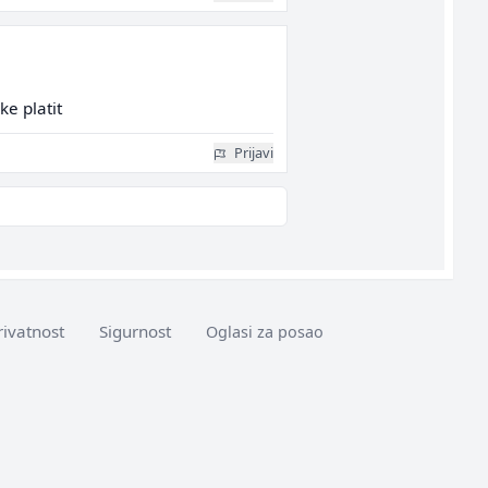
ke platit
Prijavi
rivatnost
Sigurnost
Oglasi za posao