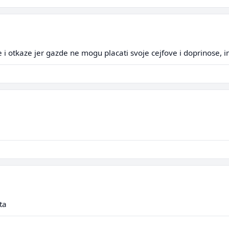
e i otkaze jer gazde ne mogu placati svoje cejfove i doprinose, i
ta