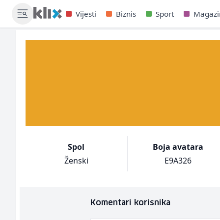
Vijesti
Biznis
Sport
Magazi
Spol
Boja avatara
Ženski
E9A326
Komentari korisnika