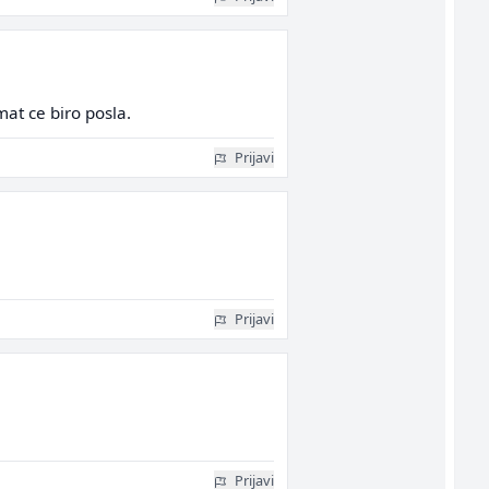
mat ce biro posla.
Prijavi
Prijavi
Prijavi