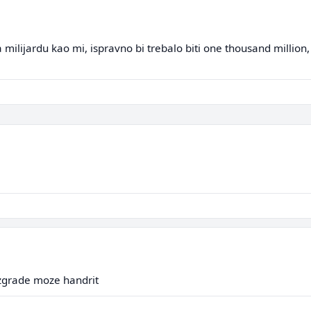
milijardu kao mi, ispravno bi trebalo biti one thousand million, a
 zgrade moze handrit