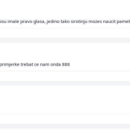
isu imale pravo glasa, jedino tako sirotinju mozes naucit pamet
primjerke trebat ce nam onda 888