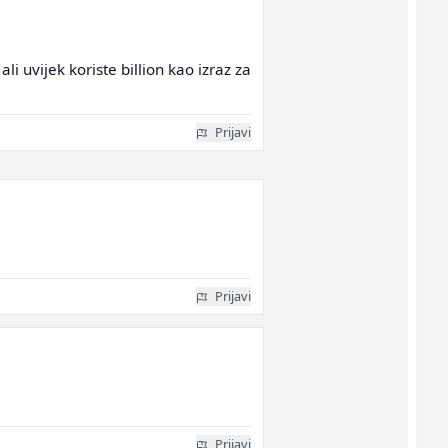
li uvijek koriste billion kao izraz za
Prijavi
Prijavi
Prijavi