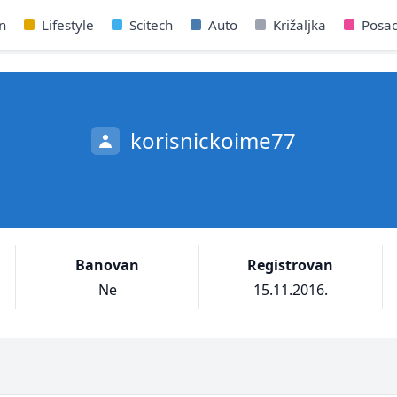
n
Lifestyle
Scitech
Auto
Križaljka
Posa
korisnickoime77
Banovan
Registrovan
Ne
15.11.2016.