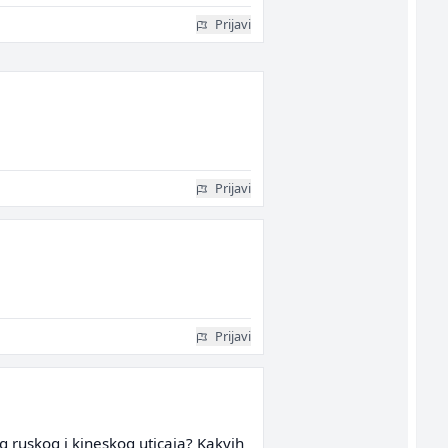
Prijavi
Prijavi
Prijavi
og ruskog i kineskog uticaja? Kakvih