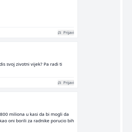
Prijavi
 svoj zivotni vijek? Pa radi ti
Prijavi
 800 miliona u kasi da bi mogli da
ao oni borili za radnike porucio bih