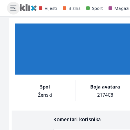
Vijesti
Biznis
Sport
Magazi
Spol
Boja avatara
Ženski
2174C8
Komentari korisnika