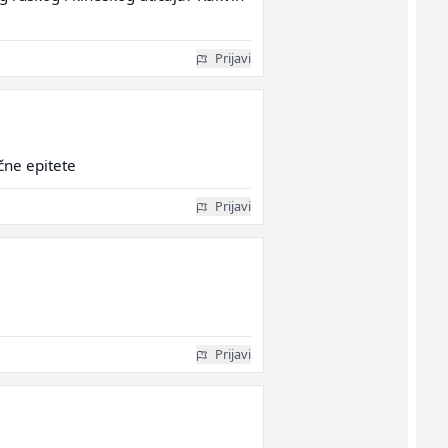
Prijavi
čne epitete
Prijavi
Prijavi