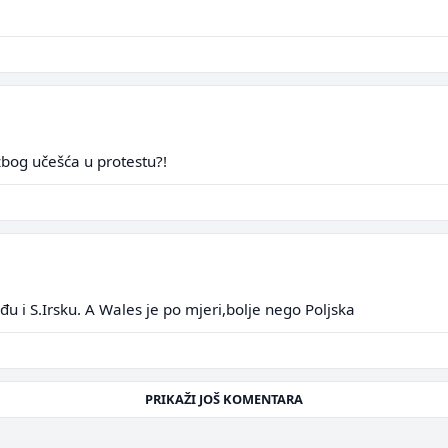
zbog učešća u protestu?!
rođu i S.Irsku. A Wales je po mjeri,bolje nego Poljska
PRIKAŽI JOŠ KOMENTARA