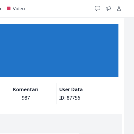
o
Video
Komentari
User Data
987
ID: 87756