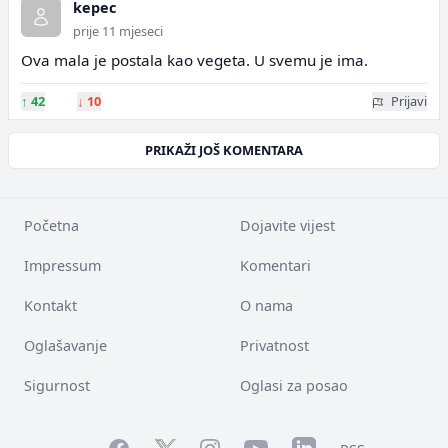
kepec
prije 11 mjeseci
Ova mala je postala kao vegeta. U svemu je ima.
↑
42
↓
10
Prijavi
PRIKAŽI JOŠ KOMENTARA
Početna
Dojavite vijest
Impressum
Komentari
Kontakt
O nama
Oglašavanje
Privatnost
Sigurnost
Oglasi za posao
Facebook
YouTube
LinkedIn