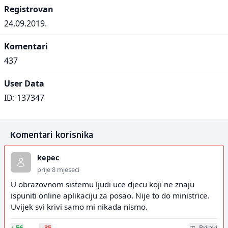
Registrovan
24.09.2019.
Komentari
437
User Data
ID: 137347
Komentari korisnika
kepec
prije 8 mjeseci
U obrazovnom sistemu ljudi uce djecu koji ne znaju
ispuniti online aplikaciju za posao. Nije to do ministrice.
Uvijek svi krivi samo mi nikada nismo.
↑
56
↓
35
Prijavi