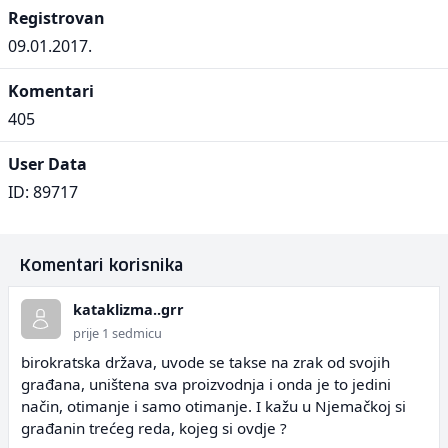
Registrovan
09.01.2017.
Komentari
405
User Data
ID: 89717
Komentari korisnika
kataklizma..grr
prije 1 sedmicu
birokratska država, uvode se takse na zrak od svojih
građana, uništena sva proizvodnja i onda je to jedini
način, otimanje i samo otimanje. I kažu u Njemačkoj si
građanin trećeg reda, kojeg si ovdje ?