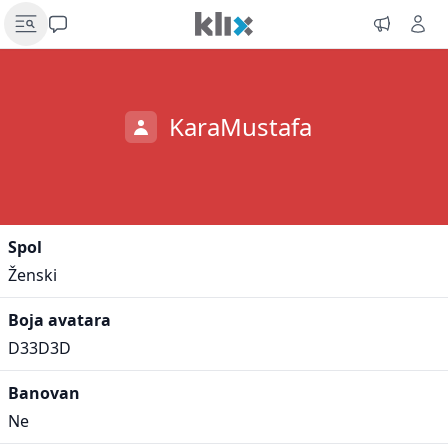
KaraMustafa
Spol
Ženski
Boja avatara
D33D3D
Banovan
Ne